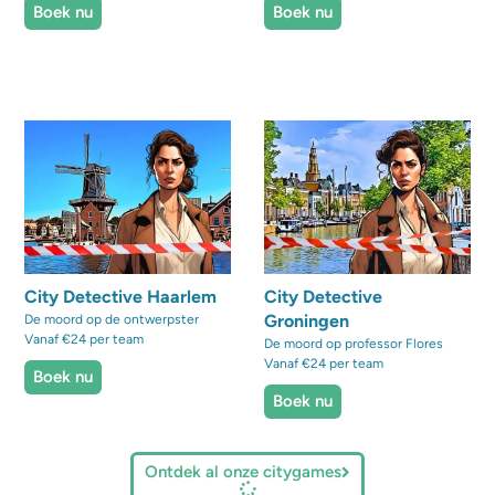
Boek nu
Boek nu
City Detective Haarlem
City Detective
Groningen
De moord op de ontwerpster
Vanaf €24 per team
De moord op professor Flores
Vanaf €24 per team
Boek nu
Boek nu
Ontdek al onze citygames