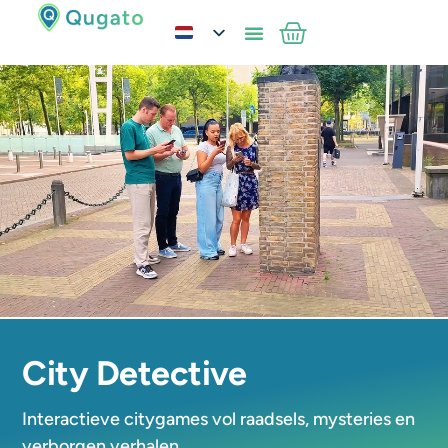
City Detective
Interactieve citygames vol raadsels, mysteries en
verborgen verhalen