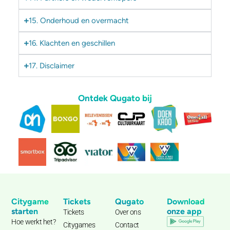
15. Onderhoud en overmacht
16. Klachten en geschillen
17. Disclaimer
Ontdek Qugato bij
Citygame
Tickets
Qugato
Download
starten
onze app
Tickets
Over ons
Hoe werkt het?
Citygames
Contact