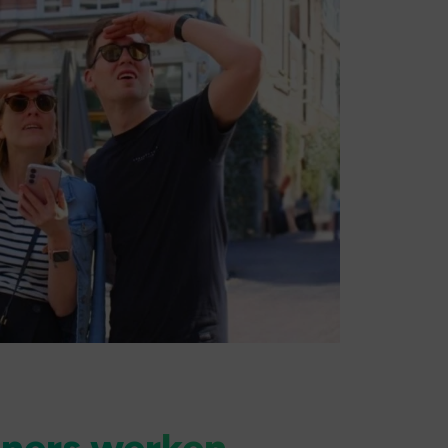
tners werken