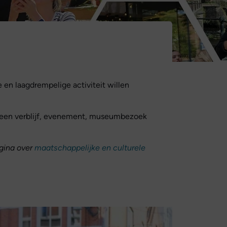
en laagdrempelige activiteit willen
ij een verblijf, evenement, museumbezoek
agina over
maatschappelijke en culturele