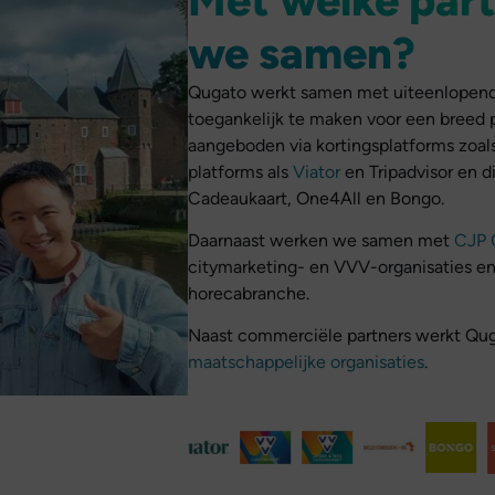
we samen?
Qugato werkt samen met uiteenlopend
toegankelijk te maken voor een breed 
aangeboden via kortingsplatforms zoals
platforms als
Viator
en Tripadvisor en d
Cadeaukaart, One4All en Bongo.
Daarnaast werken we samen met
CJP C
citymarketing- en VVV-organisaties en 
horecabranche.
Naast commerciële partners werkt Q
maatschappelijke organisaties
.