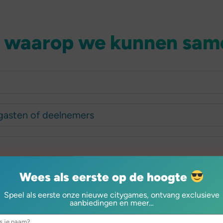
 waarop we kunnen sa
gasten of deelnemers
Wees als eerste op de hoogte
Speel als eerste onze nieuwe citygames, ontvang exclusieve
aanbiedingen en meer…