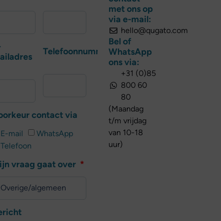
met ons op
via e-mail:
hello@qugato.com
Bel of
-
Telefoonnummer
WhatsApp
ailadres
ons via:
+31 (0)85
800 60
80
(Maandag
oorkeur contact via
t/m vrijdag
van 10-18
E-mail
WhatsApp
uur)
Telefoon
ijn vraag gaat over
ericht