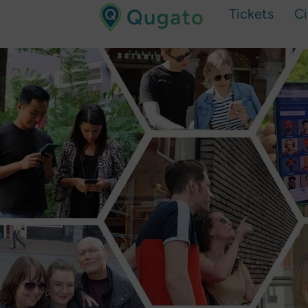
Tickets
C