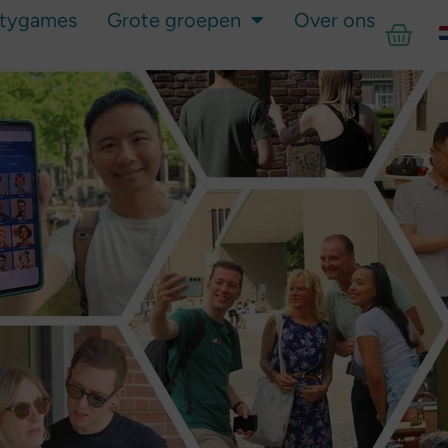
itygames
Grote groepen
Over ons