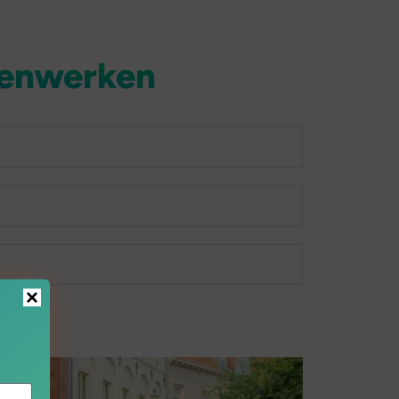
menwerken