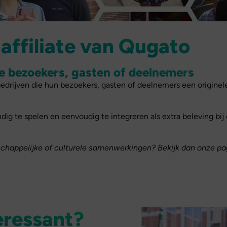
affiliate van Qugato
e bezoekers, gasten of deelnemers
drijven die hun bezoekers, gasten of deelnemers een originele 
ndig te spelen en eenvoudig te integreren als extra beleving b
schappelijke of culturele samenwerkingen? Bekijk dan onze p
teressant?