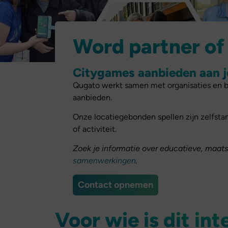
Word partner of 
Citygames aanbieden aan j
Qugato werkt samen met organisaties en be
aanbieden.
Onze locatiegebonden spellen zijn zelfsta
of activiteit.
Zoek je informatie over educatieve, maat
samenwerkingen
.
Contact opnemen
Voor wie is dit in