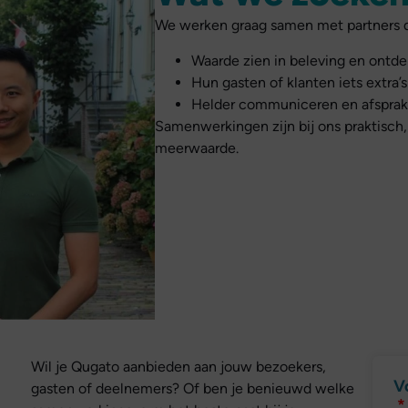
We werken graag samen met partners d
Waarde zien in beleving en ontde
Hun gasten of klanten iets extra’s
Helder communiceren en afspra
Samenwerkingen zijn bij ons praktisch,
meerwaarde.
Wil je Qugato aanbieden aan jouw bezoekers,
V
gasten of deelnemers? Of ben je benieuwd welke