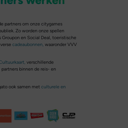
e partners om onze citygames
publiek. Zo worden onze spellen
 Groupon en Social Deal, toeristische
iverse
cadeaubonnen,
waaronder VVV
ultuurkaart,
verschillende
partners binnen de reis- en
ugato ook samen met
culturele en