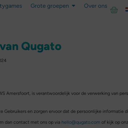
itygames
Grote groepen
Over ons
 van Qugato
024
WS Amersfoort, is verantwoordelijk voor de verwerking van pe
 Gebruikers en zorgen ervoor dat de persoonlijke informatie d
em dan contact met ons op via
hello@qugato.com
of kijk op on