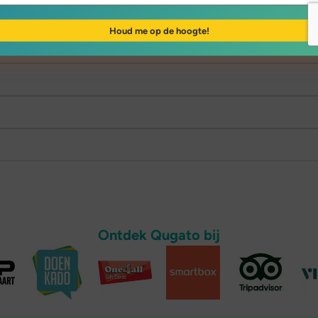
Ontdek Qugato bij