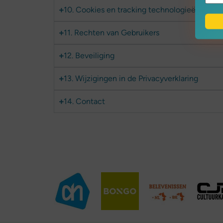
10. Cookies en tracking technologieën
11. Rechten van Gebruikers
12. Beveiliging
13. Wijzigingen in de Privacyverklaring
14. Contact