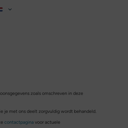
rsoonsgegevens zoals omschreven in deze
ie je met ons deelt zorgvuldig wordt behandeld.
ze
contactpagina
voor actuele