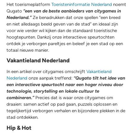
Het toerismeplatform
Toeristeninformatie Nederland
noemt
Qugato
“een van de beste aanbieders van citygames in
Nederland.”
Ze benadrukken dat onze spellen “een breed
en niet alledaags beeld geven van de stad” en ideaal zijn
voor wie verder wil kijken dan de standaard toeristische
hoogtepunten. Dankzij onze interactieve speurtochten
ontdek je verborgen pareltjes en beleef je een stad op een
totaal nieuwe manier.
Vakantieland Nederland
In een artikel over citygames omschrijft
Vakantieland
Nederland
onze aanpak treffend:
“Qugato tilt het idee van
een interactieve speurtocht naar een hoger niveau door
technologie, storytelling en lokale cultuur te
combineren.”
Precies dat is waar onze citygames om
draaien: samen actief op pad gaan, puzzels oplossen en
tegelijkertijd verborgen verhalen en bijzondere plekken in de
stad ontdekken.
Hip & Hot