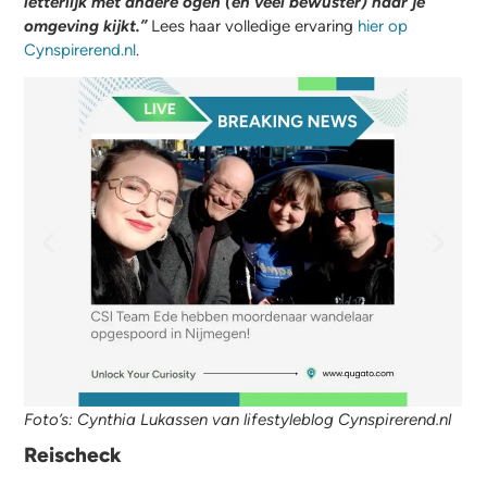
letterlijk met andere ogen (en veel bewuster) naar je
omgeving kijkt.”
Lees haar volledige ervaring
hier op
Cynspirerend.nl
.
Foto’s: Cynthia Lukassen van lifestyleblog Cynspirerend.nl
Reischeck