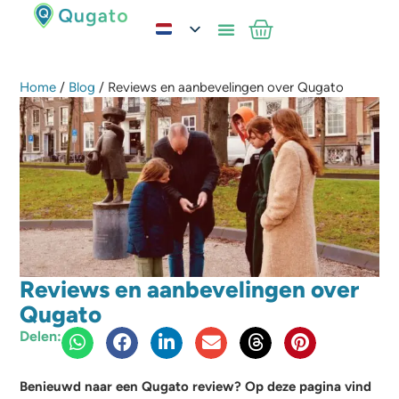
Home
/
Blog
/ Reviews en aanbevelingen over Qugato
Reviews en aanbevelingen over
Qugato
Delen:
Benieuwd naar een Qugato review? Op deze pagina vind