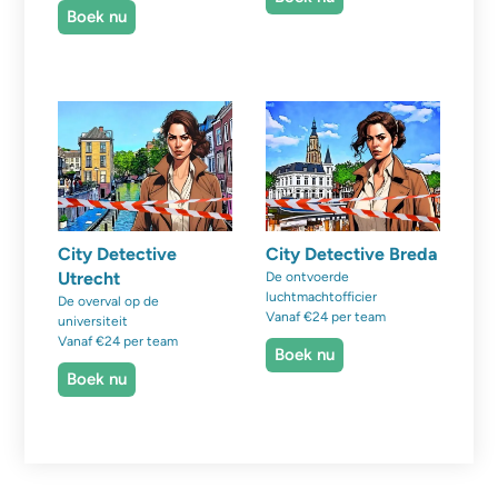
Boek nu
City Detective
City Detective Breda
Utrecht
De ontvoerde
luchtmachtofficier
De overval op de
Vanaf €24 per team
universiteit
Vanaf €24 per team
Boek nu
Boek nu