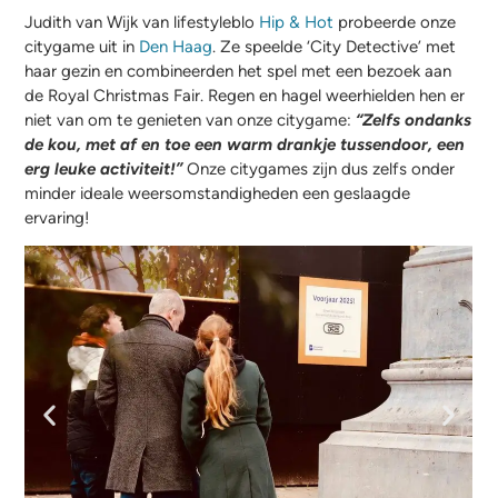
Judith van Wijk van lifestyleblo
Hip & Hot
probeerde onze
citygame uit in
Den Haag
. Ze speelde ‘City Detective’ met
haar gezin en combineerden het spel met een bezoek aan
de Royal Christmas Fair. Regen en hagel weerhielden hen er
niet van om te genieten van onze citygame:
“Zelfs ondanks
de kou, met af en toe een warm drankje tussendoor, een
erg leuke activiteit!”
Onze citygames zijn dus zelfs onder
minder ideale weersomstandigheden een geslaagde
ervaring!