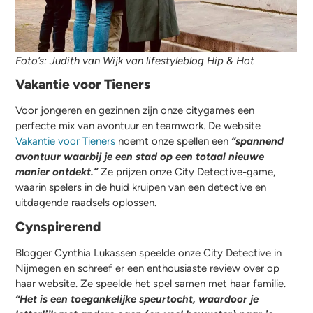
Foto’s: Judith van Wijk van lifestyleblog Hip & Hot
Vakantie voor Tieners
Voor jongeren en gezinnen zijn onze citygames een
perfecte mix van avontuur en teamwork. De website
Vakantie voor Tieners
noemt onze spellen een
“spannend
avontuur waarbij je een stad op een totaal nieuwe
manier ontdekt.”
Ze prijzen onze City Detective-game,
waarin spelers in de huid kruipen van een detective en
uitdagende raadsels oplossen.
Cynspirerend
Blogger Cynthia Lukassen speelde onze City Detective in
Nijmegen en schreef er een enthousiaste review over op
haar website. Ze speelde het spel samen met haar familie.
“Het is een toegankelijke speurtocht, waardoor je