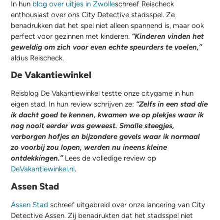
In hun
blog over uitjes in Zwolle
schreef Reischeck
enthousiast over ons City Detective stadsspel. Ze
benadrukken dat het spel niet alleen spannend is, maar ook
perfect voor gezinnen met kinderen.
“Kinderen vinden het
geweldig om zich voor even echte speurders te voelen,”
aldus Reischeck.
De Vakantiewinkel
Reisblog De Vakantiewinkel testte onze citygame in hun
eigen stad. In hun review schrijven ze:
“Zelfs in een stad die
ik dacht goed te kennen, kwamen we op plekjes waar ik
nog nooit eerder was geweest. Smalle steegjes,
verborgen hofjes en bijzondere gevels waar ik normaal
zo voorbij zou lopen, werden nu ineens kleine
ontdekkingen.”
Lees de volledige review op
DeVakantiewinkel.nl
.
Assen Stad
Assen Stad
schreef uitgebreid over onze lancering van City
Detective Assen. Zij benadrukten dat het stadsspel niet