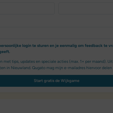
ersoonlijke login te sturen en je eenmalig om feedback te v
geeft.
 met tips, updates en speciale acties (max. 1× per maand). Uitsc
teiten in Nieuwland. Qugato mag mijn e-mailadres hiervoor de
Start gratis de Wijkgame