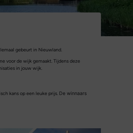
allemaal gebeurt in Nieuwland.
me voor de wijk gemaakt. Tijdens deze
saties in jouw wijk.
De winnaars
isch kans op een leuke prijs.