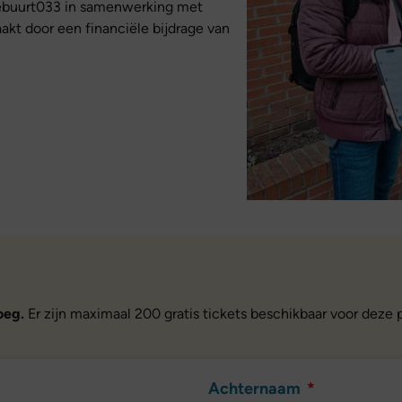
ebuurt033 in samenwerking met
kt door een financiële bijdrage van
oeg.
Er zijn maximaal 200 gratis tickets beschikbaar voor deze pi
Achternaam