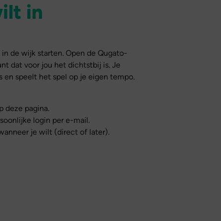
lt in
in de wijk starten. Open de Qugato-
t dat voor jou het dichtstbij is. Je
s en speelt het spel op je eigen tempo.
op deze pagina.
soonlijke login per e-mail.
anneer je wilt (direct of later).