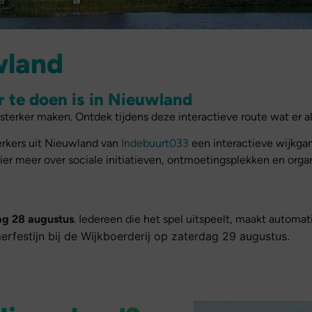
wland
r te doen is in Nieuwland
 sterker maken. Ontdek tijdens deze interactieve route wat er 
kers uit Nieuwland van
Indebuurt033
een interactieve wijkga
er meer over sociale initiatieven, ontmoetingsplekken en organi
ag 28 augustus
. Iedereen die het spel uitspeelt, maakt automat
festijn bij de Wijkboerderij op zaterdag 29 augustus.