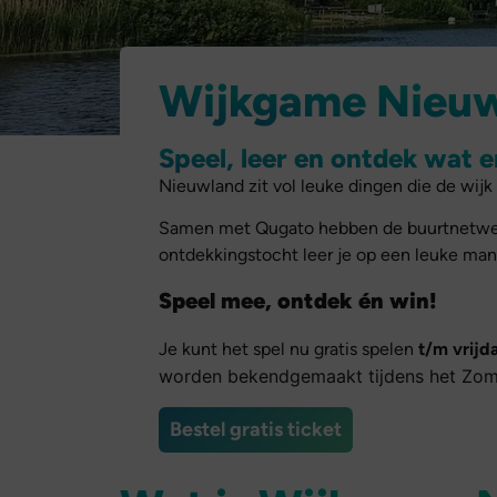
Wijkgame Nieu
Speel, leer en ontdek wat e
Nieuwland zit vol leuke dingen die de wijk
Samen met Qugato hebben de buurtnetwer
ontdekkingstocht leer je op een leuke mani
Speel mee, ontdek én win!
Je kunt het spel nu gratis spelen
t/m vrijd
worden bekendgemaakt tijdens het Zomer
Bestel gratis ticket