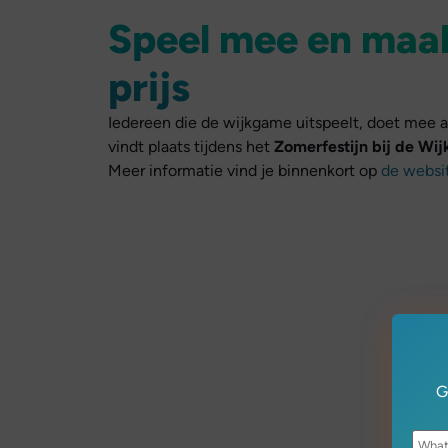
Speel mee en maak
prijs
Iedereen die de wijkgame uitspeelt, doet mee aan
vindt plaats tijdens het
Zomerfestijn bij de Wij
Meer informatie vind je binnenkort op
de websi
G