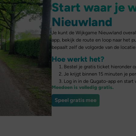
Start waar je wi
Nieuwland
Je kunt de Wijkgame Nieuwland overal 
app, bekijk de route en loop naar het pun
bepaalt zelf de volgorde van de locatie
Hoe werkt het?
Bestel je gratis ticket hieronder 
Je krijgt binnen 15 minuten je per
Log in in de Qugato-app en start w
Meedoen is volledig gratis.
Speel gratis mee