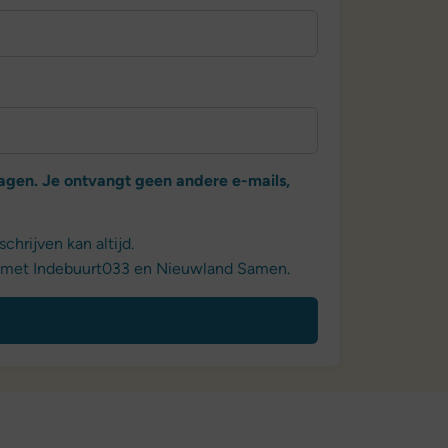
ragen. Je ontvangt geen andere e-mails,
hrijven kan altijd.
len met Indebuurt033 en Nieuwland Samen.