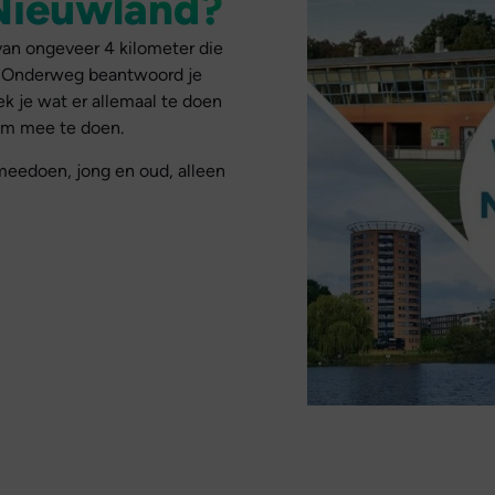
Nieuwland?
van ongeveer 4 kilometer die
. Onderweg beantwoord je
k je wat er allemaal te doen
 om mee te doen.
meedoen, jong en oud, alleen