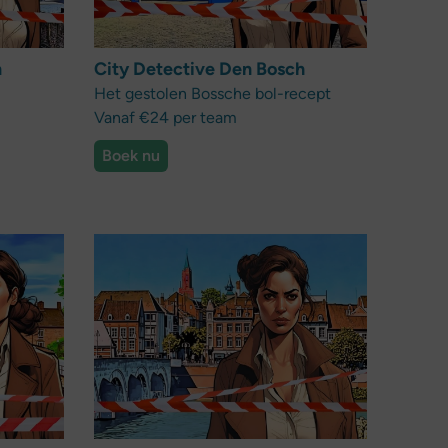
n
City Detective Den Bosch
Het gestolen Bossche bol-recept
Vanaf €24 per team
Boek nu