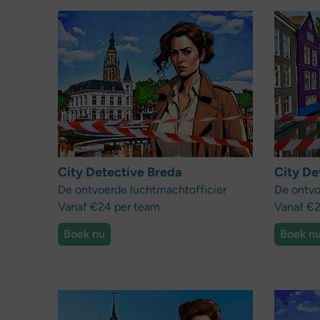
City Detective Breda
City De
De ontvoerde luchtmachtofficier
De ontvo
Vanaf €24 per team
Vanaf €2
Boek nu
Boek n