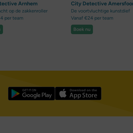
tective Arnhem
City Detective Amersfoo
acht op de zakkenroller
De voortvluchtige kunstdief
4 per team
Vanaf €24 per team
u
Boek nu