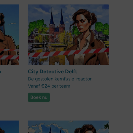
n
City Detective Delft
De gestolen kernfusie-reactor
Vanaf €24 per team
Boek nu