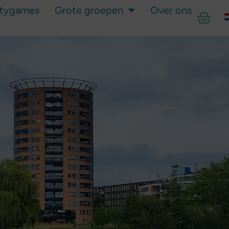
itygames
Grote groepen
Over ons