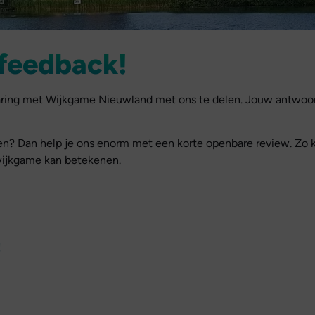
 feedback!
rvaring met Wijkgame Nieuwland met ons te delen. Jouw antwoor
en? Dan help je ons enorm met een korte openbare review. Zo 
wijkgame kan betekenen.
!