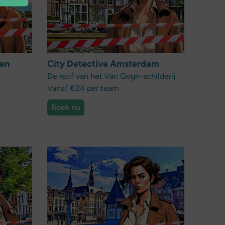
den
City Detective Amsterdam
De roof van het Van Gogh-schilderij
Vanaf €24 per team
Boek nu