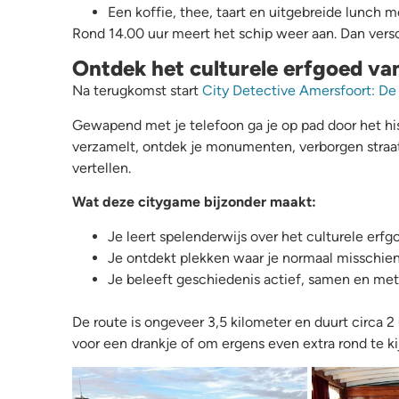
Een koffie, thee, taart en uitgebreide lunch m
Rond 14.00 uur meert het schip weer aan. Dan versc
Ontdek het culturele erfgoed van
Na terugkomst start
City Detective Amersfoort: De 
Gewapend met je telefoon ga je op pad door het his
verzamelt, ontdek je monumenten, verborgen straat
vertellen.
Wat deze citygame bijzonder maakt:
Je leert spelenderwijs over het culturele erfg
Je ontdekt plekken waar je normaal misschien 
Je beleeft geschiedenis actief, samen en met
De route is ongeveer 3,5 kilometer en duurt circa 2 
voor een drankje of om ergens even extra rond te ki