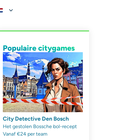
Populaire citygames
City Detective Den Bosch
Het gestolen Bossche bol-recept
Vanaf €24 per team