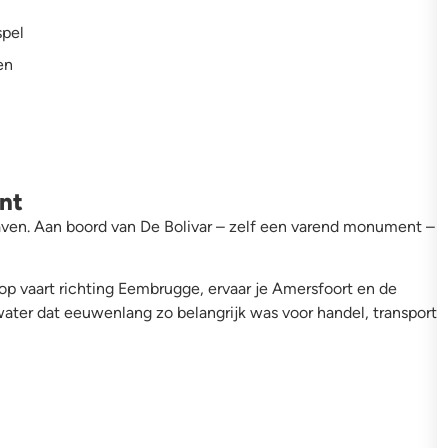
spel
en
nt
en. Aan boord van De Bolivar – zelf een varend monument –
p vaart richting Eembrugge, ervaar je Amersfoort en de
ater dat eeuwenlang zo belangrijk was voor handel, transport