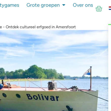
itygames
Grote groepen
Over ons
 - Ontdek cultureel erfgoed in Amersfoort