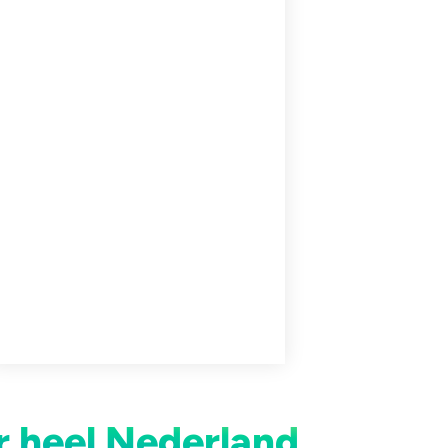
r heel Nederland