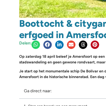
Boottocht & cityga
erfgoed in Amersfo
Delen:
Op zaterdag 18 april beleef je Amersfoort op een 
stadswandeling en geen gewone rondvaart, maar e
Je start op het monumentale schip De Bolivar en 
Amersfoort in de historische binnenstad. Een da
Ga direct naar: