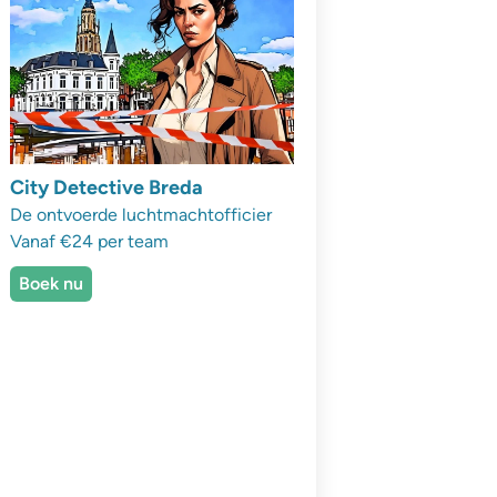
City Detective Breda
De ontvoerde luchtmachtofficier
Vanaf €24 per team
Boek nu