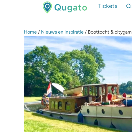
Tickets
C
Home
/
Nieuws en inspiratie
/ Boottocht & citygame