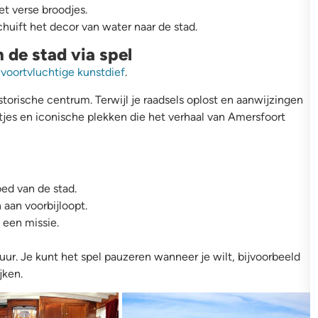
et verse broodjes.
huift het decor van water naar de stad.
 de stad via spel
voortvluchtige kunstdief
.
torische centrum. Terwijl je raadsels oplost en aanwijzingen
jes en iconische plekken die het verhaal van Amersfoort
oed van de stad.
aan voorbijloopt.
 een missie.
uur. Je kunt het spel pauzeren wanneer je wilt, bijvoorbeeld
jken.