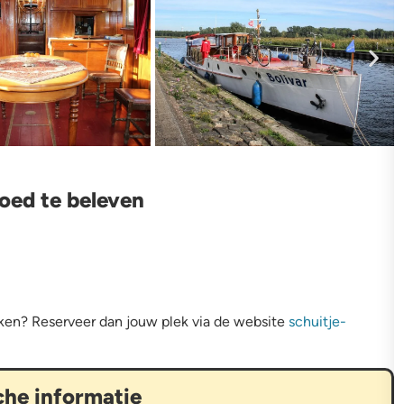
oed te beleven
ken? Reserveer dan jouw plek via de website
schuitje-
che informatie