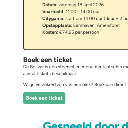
Datum
: zaterdag 18 april 2026
Vaartocht
: 11.00 - 14.00 uur
Citygame
: start om 14.00 uur (duur ± 2 uu
Opstapplaats
: Eemhaven, Amersfoort
Kosten
: €74,95 per persoon
Boek een ticket
De Bolivar is een sfeervol en monumentaal schip me
aantal tickets beschikbaar.
Wil je verzekerd zijn van een plek? Boek dan direct v
Boek een ticket
Gespeeld door d