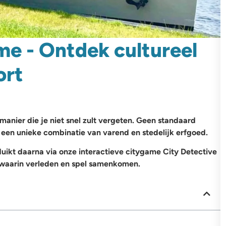
me - Ontdek cultureel
ort
manier die je niet snel zult vergeten. Geen standaard
en unieke combinatie van varend en stedelijk erfgoed.
duikt daarna via onze interactieve citygame City Detective
g waarin verleden en spel samenkomen.