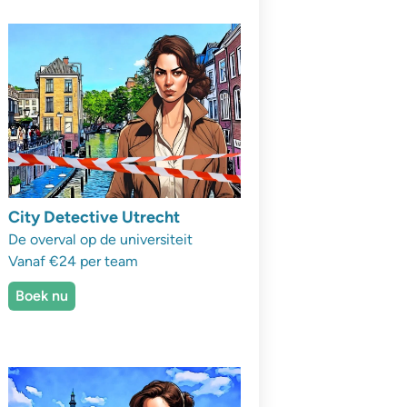
City Detective Utrecht
De overval op de universiteit
Vanaf €24 per team
Boek nu