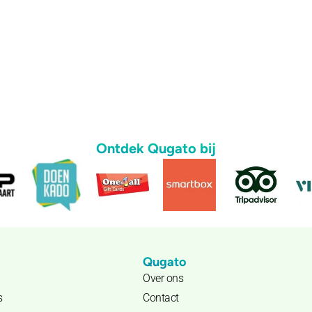
Ontdek Qugato bij
Qugato
Over ons
s
Contact