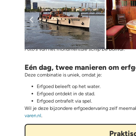
Foto's van het monumentale schip De Bolivar.
Eén dag, twee manieren om erfg
Deze combinatie is uniek, omdat je:
Erfgoed beleeft op het water.
Erfgoed ontdekt in de stad.
Erfgoed ontrafelt via spel.
Wil je deze bijzondere erfgoedervaring zelf meema
varen.nl
.
Praktis