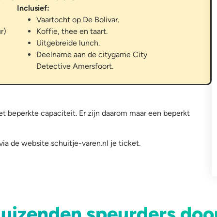
Inclusief:
Vaartocht op De Bolivar.
r)
Koffie, thee en taart.
Uitgebreide lunch.
Deelname aan de citygame City
Detective Amersfoort.
t beperkte capaciteit. Er zijn daarom maar een beperkt
ia de website schuitje-varen.nl je ticket.
uizenden speurders doo