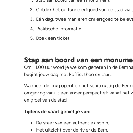
Stap aan boord van een monument
Ontdek het culturele erfgoed van de stad via 
Eén dag, twee manieren om erfgoed te belev
Praktische informatie
Boek een ticket
Stap aan boord van een monume
Om 11.00 uur word je welkom geheten in de Eemhav
begint jouw dag met koffie, thee en taart.
Wanneer de brug opent en het schip rustig de Eem o
omgeving vanuit een ander perspectief: vanaf het w
en groei van de stad.
Tijdens de vaart geniet je van:
De sfeer van een authentiek schip.
Het uitzicht over de rivier de Eem.