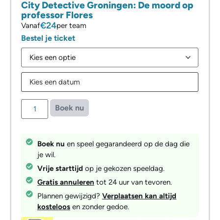
City Detective Groningen: De moord op
professor Flores
€24
Vanaf
per team
Bestel je ticket
Boek nu
Boek nu
en speel gegarandeerd op de dag die
je wil.
Vrije starttijd
op je gekozen speeldag.
Gratis annuleren
tot 24 uur van tevoren.
Plannen gewijzigd?
Verplaatsen kan altijd
kosteloos
en zonder gedoe.