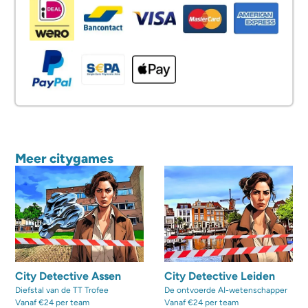
Meer citygames
City Detective Assen
City Detective Leiden
Diefstal van de TT Trofee
De ontvoerde AI-wetenschapper
Vanaf €24 per team
Vanaf €24 per team