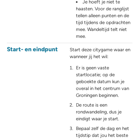
Je hoeft je niet te
haasten. Voor de ranglijst
tellen alleen punten en de
tijd tijdens de opdrachten
mee. Wandeltijd telt niet
mee.
Start- en eindpunt
Start deze citygame waar en
wanneer jij het wil:
Er is geen vaste
startlocatie; op de
geboekte datum kun je
overal in het centrum van
Groningen beginnen.
De route is een
rondwandeling, dus je
eindigt waar je start.
Bepaal zelf de dag en het
tijdstip dat jou het beste