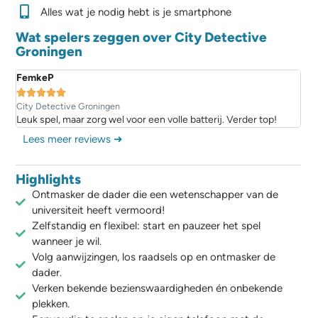
Alles wat je nodig hebt is je smartphone
Wat spelers zeggen over City Detective
Groningen
FemkeP





City Detective Groningen
g.
Leuk spel, maar zorg wel voor een volle batterij. Verder top!
Lees meer reviews ➜
Highlights
Ontmasker de dader die een wetenschapper van de
universiteit heeft vermoord!
Zelfstandig en flexibel: start en pauzeer het spel
wanneer je wil.
Volg aanwijzingen, los raadsels op en ontmasker de
dader.
Verken bekende bezienswaardigheden én onbekende
plekken.