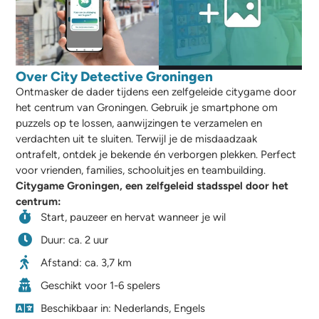
Over City Detective Groningen
Ontmasker de dader tijdens een zelfgeleide citygame door
het centrum van Groningen. Gebruik je smartphone om
puzzels op te lossen, aanwijzingen te verzamelen en
verdachten uit te sluiten. Terwijl je de misdaadzaak
ontrafelt, ontdek je bekende én verborgen plekken. Perfect
voor vrienden, families, schooluitjes en teambuilding.
Citygame Groningen, een zelfgeleid stadsspel door het
centrum:
Start, pauzeer en hervat wanneer je wil
Duur: ca. 2 uur
Afstand: ca. 3,7 km
Geschikt voor 1-6 spelers
Beschikbaar in: Nederlands, Engels