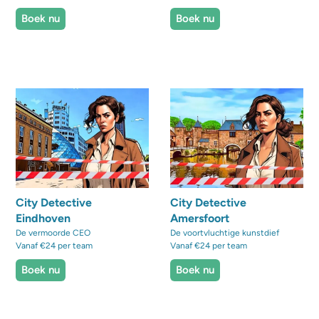
Boek nu
Boek nu
City Detective
City Detective
Eindhoven
Amersfoort
De vermoorde CEO
De voortvluchtige kunstdief
Vanaf €24 per team
Vanaf €24 per team
Boek nu
Boek nu