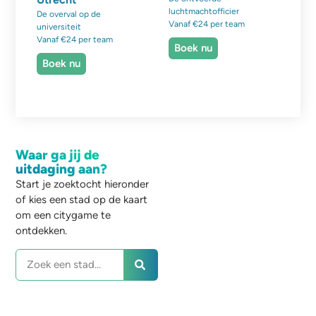
luchtmachtofficier
De overval op de
Vanaf €24 per team
universiteit
Vanaf €24 per team
Boek nu
Boek nu
Waar ga jij de
uitdaging aan?
Start je zoektocht hieronder
of kies een stad op de kaart
om een citygame te
ontdekken.