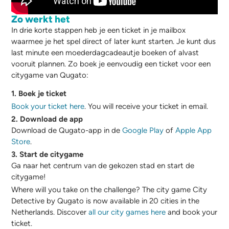
Zo werkt het
In drie korte stappen heb je een ticket in je mailbox
waarmee je het spel direct of later kunt starten. Je kunt dus
last minute een moederdagcadeautje boeken of alvast
vooruit plannen. Zo boek je eenvoudig een ticket voor een
citygame van Qugato:
1. Boek je ticket
Book your ticket here
. You will receive your ticket in email.
2. Download de app
Download de Qugato-app in de
Google Play
of
Apple App
Store
.
3. Start de citygame
Ga naar het centrum van de gekozen stad en start de
citygame!
Where will you take on the challenge? The city game City
Detective by Qugato is now available in 20 cities in the
Netherlands. Discover
all our city games here
and book your
ticket.