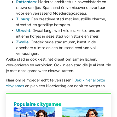
Rotterdam
:
Moderne architectuur, havenhistorie en
rauwe randjes. Spannend én vernieuwend avontuur
voor een verrassend Moederdagcadeau.
Tilburg
:
Een creatieve stad met industriële charme,
streetart en gezellige hotspots.
Utrecht
:
Dwaal langs werfkelders, kerktorens en
intieme hofjes in deze stad vol historie en sfeer.
Zwolle
:
Ontdek oude stadsmuren, kunst in de
openbare ruimte en een bruisend centrum vol
verrassingen.
Welke stad je ook kiest, het draait om samen lachen,
verwonderen en verbinden. Ook in een stad die je al kent, zie
je met onze game weer nieuwe kanten.
Klaar om je moeder echt te verrassen?
Bekijk hier al onze
citygames
en plan een Moederdag om nooit te vergeten.
Populaire citygames