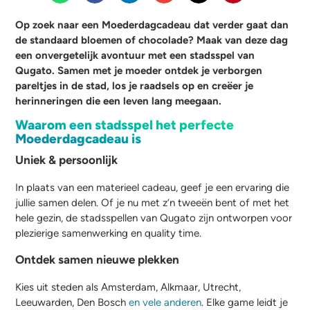
Op zoek naar een Moederdagcadeau dat verder gaat dan
de standaard bloemen of chocolade? Maak van deze dag
een onvergetelijk avontuur met een stadsspel van
Qugato. Samen met je moeder ontdek je verborgen
pareltjes in de stad, los je raadsels op en creëer je
herinneringen die een leven lang meegaan.
Waarom een stadsspel het perfecte
Moederdagcadeau is
Uniek & persoonlijk
In plaats van een materieel cadeau, geef je een ervaring die
jullie samen delen. Of je nu met z’n tweeën bent of met het
hele gezin, de stadsspellen van Qugato zijn ontworpen voor
plezierige samenwerking en quality time.
Ontdek samen nieuwe plekken
Kies uit steden als Amsterdam, Alkmaar, Utrecht,
Leeuwarden, Den Bosch
en vele anderen
. Elke game leidt je