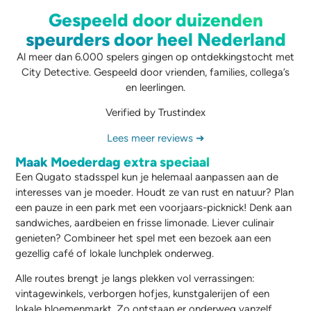
Gespeeld door duizenden
speurders door heel Nederland
Al meer dan 6.000 spelers gingen op ontdekkingstocht met
City Detective. Gespeeld door vrienden, families, collega’s
en leerlingen.
Verified by Trustindex
Lees meer reviews ➜
Maak Moederdag extra speciaal
Een Qugato stadsspel kun je helemaal aanpassen aan de
interesses van je moeder. Houdt ze van rust en natuur? Plan
een pauze in een park met een voorjaars-picknick! Denk aan
sandwiches, aardbeien en frisse limonade. Liever culinair
genieten? Combineer het spel met een bezoek aan een
gezellig café of lokale lunchplek onderweg.
Alle routes brengt je langs plekken vol verrassingen:
vintagewinkels, verborgen hofjes, kunstgalerijen of een
lokale bloemenmarkt. Zo ontstaan er onderweg vanzelf