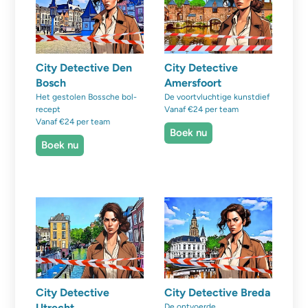
City Detective Den
City Detective
Bosch
Amersfoort
Het gestolen Bossche bol-
De voortvluchtige kunstdief
recept
Vanaf €24 per team
Vanaf €24 per team
Boek nu
Boek nu
City Detective
City Detective Breda
Utrecht
De ontvoerde