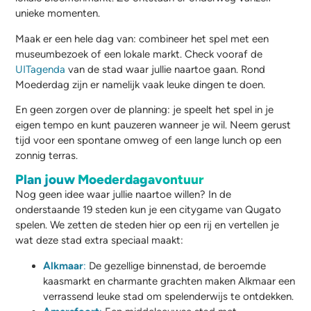
unieke momenten.
Maak er een hele dag van: combineer het spel met een
museumbezoek of een lokale markt. Check vooraf de
UITagenda
van de stad waar jullie naartoe gaan. Rond
Moederdag zijn er namelijk vaak leuke dingen te doen.
En geen zorgen over de planning: je speelt het spel in je
eigen tempo en kunt pauzeren wanneer je wil. Neem gerust
tijd voor een spontane omweg of een lange lunch op een
zonnig terras.
Plan jouw Moederdagavontuur
Nog geen idee waar jullie naartoe willen? In de
onderstaande 19 steden kun je een citygame van Qugato
spelen. We zetten de steden hier op een rij en vertellen je
wat deze stad extra speciaal maakt:
Alkmaar
:
De gezellige binnenstad, de beroemde
kaasmarkt en charmante grachten maken Alkmaar een
verrassend leuke stad om spelenderwijs te ontdekken.