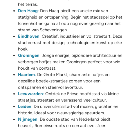
het terras.
Den Haag
:
Den Haag biedt een unieke mix van
statigheid en ontspanning. Begin het stadsspel op het
Binnenhof en ga na afloop nog even gezellig naar het
strand van Scheveningen.
Eindhoven
:
Creatief, industrieel en vol streetart. Deze
stad verrast met design, technologie en kunst op elke
hoek.
Groningen
:
Jonge energie, bijzondere architectuur en
verborgen hofjes maken Groningen perfect voor wie
houdt van contrast.
Haarlem
:
De Grote Markt, charmante hofjes en
gezellige boetiekstraatjes zorgen voor een
ontspannen en sfeervol avontuur.
Leeuwarden
:
Ontdek de Friese hoofdstad via kleine
straatjes, streetart en verrassend veel cultuur.
Leiden
:
De universiteitsstad vol musea, grachten en
historie. Ideaal voor nieuwsgierige speurders.
Nijmegen
:
De oudste stad van Nederland biedt
heuvels, Romeinse roots en een actieve sfeer.