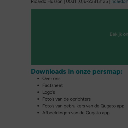
Ricardo Husson |
0031 (0)6-22813125 |
ricardo
Bekijk o
Downloads in onze persmap:
Over ons
Factsheet
Logo’s
Foto’s van de oprichters
Foto’s van gebruikers van de Qugato app
Afbeeldingen van de Qugato app