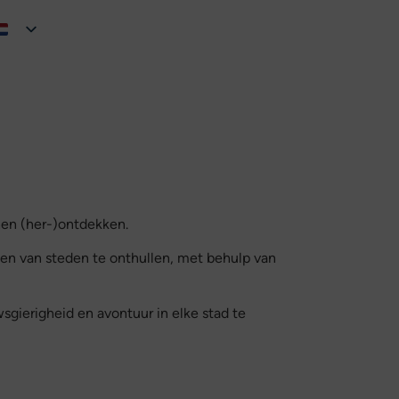
en (her-)ontdekken.
len van steden te onthullen, met behulp van
sgierigheid en avontuur in elke stad te