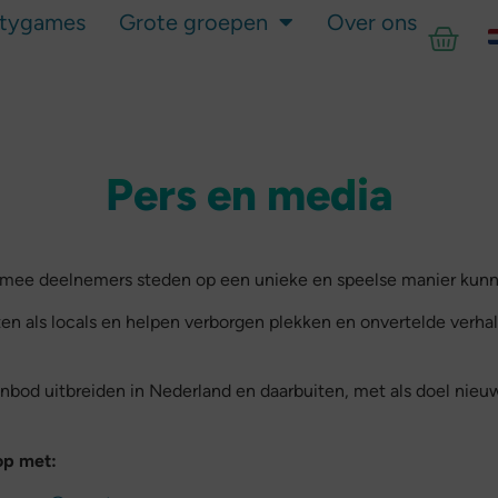
itygames
Grote groepen
Over ons
Pers en media
rmee deelnemers steden op een unieke en speelse manier kunn
en als locals en helpen verborgen plekken en onvertelde verha
anbod uitbreiden in Nederland en daarbuiten, met als doel nieuw
op met: