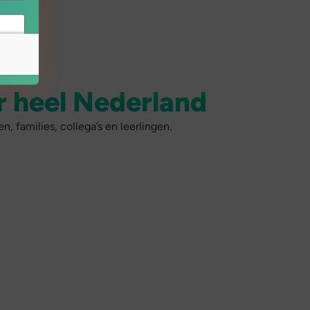
r heel Nederland
 families, collega’s en leerlingen.