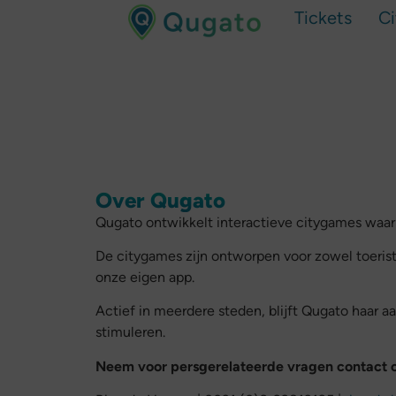
Tickets
C
Over Qugato
Qugato ontwikkelt interactieve citygames waa
De citygames zijn ontworpen voor zowel toerist
onze eigen app.
Actief in meerdere steden, blijft Qugato haar a
stimuleren.
Neem voor persgerelateerde vragen contact 