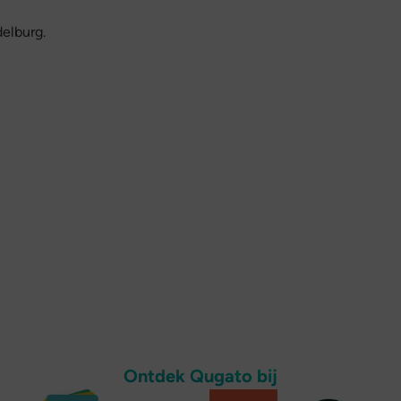
elburg.
Ontdek Qugato bij