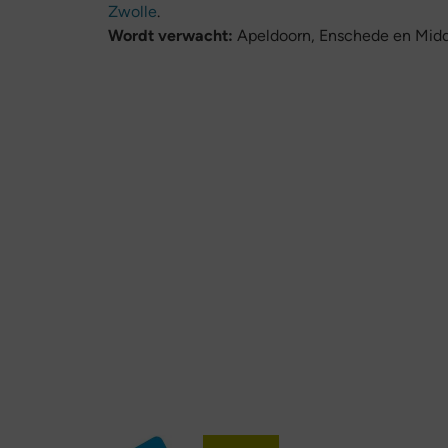
Zwolle
.
Wordt verwacht:
Apeldoorn, Enschede en Midd